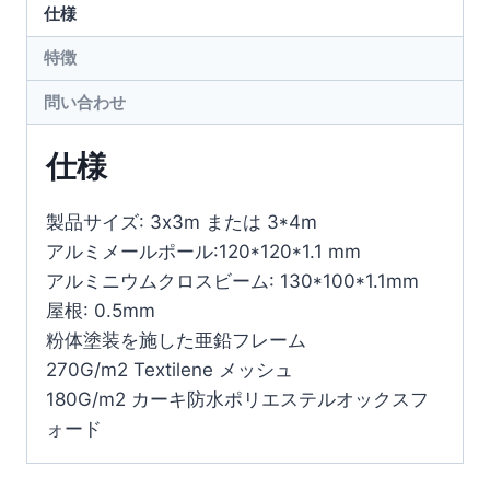
仕様
特徴
問い合わせ
仕様
製品サイズ: 3x3m または 3*4m
アルミメールポール:120*120*1.1 mm
アルミニウムクロスビーム: 130*100*1.1mm
屋根: 0.5mm
粉体塗装を施した亜鉛フレーム
270G/m2 Textilene メッシュ
180G/m2 カーキ防水ポリエステルオックスフ
ォード