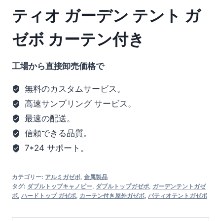
ティオ ガーデン テント ガ
ゼボ カーテン付き
工場から直接卸売価格で
無料のカスタムサービス。
高速サンプリング サービス。
最速の配送。
信頼できる品質。
7*24 サポート。
カテゴリー:
アルミガゼボ
,
金属製品
タグ:
ダブルトップキャノピー
,
ダブルトップガゼボ
,
ガーデンテントガゼ
ボ
,
ハードトップ ガゼボ
,
カーテン付き屋外ガゼボ
,
パティオテントガゼボ