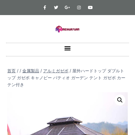
首页
/
/
金属製品
/
アルミガゼボ
/
屋外ハードトップ ダブルト
ップ ガゼボ キャノピー パティオ ガーデン テント ガゼボ カー
テン付き