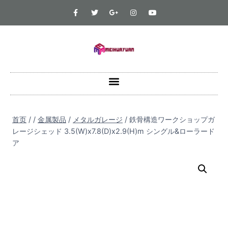
首页
/
/
金属製品
/
メタルガレージ
/
鉄骨構造ワークショップガ
レージシェッド 3.5(W)x7.8(D)x2.9(H)m シングル&ローラード
ア