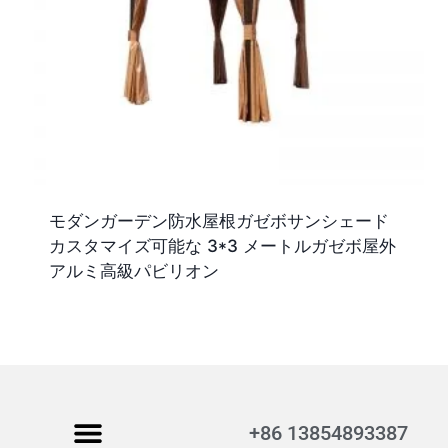
モダンガーデン防水屋根ガゼボサンシェード
カスタマイズ可能な 3*3 メートルガゼボ屋外
アルミ高級パビリオン
+86 13854893387