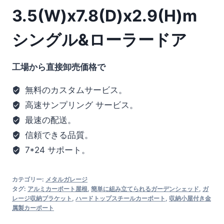
3.5(W)x7.8(D)x2.9(H)m
シングル&ローラードア
工場から直接卸売価格で
無料のカスタムサービス。
高速サンプリング サービス。
最速の配送。
信頼できる品質。
7*24 サポート。
カテゴリー:
メタルガレージ
タグ:
アルミカーポート屋根
,
簡単に組み立てられるガーデンシェッド
,
ガ
レージ収納ブラケット
,
ハードトップスチールカーポート
,
収納小屋付き金
属製カーポート