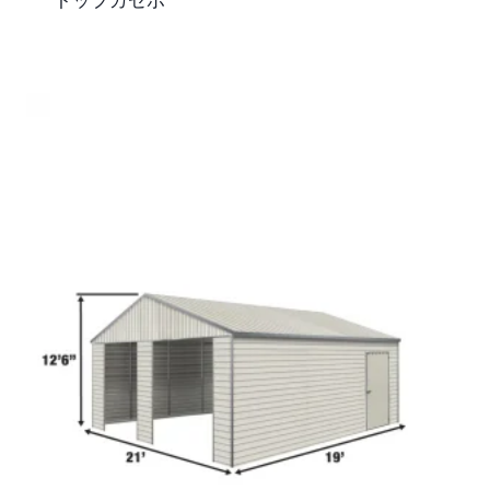
トップガゼボ