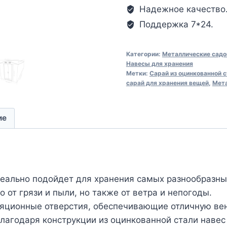
Надежное качество
Поддержка 7*24.
Категории:
Металлические садо
Навесы для хранения
Метки:
Сарай из оцинкованной 
сарай для хранения вещей
,
Мета
ие
деально подойдет для хранения самых разнообразны
 от грязи и пыли, но также от ветра и непогоды.
ляционные отверстия, обеспечивающие отличную ве
Благодаря конструкции из оцинкованной стали навес