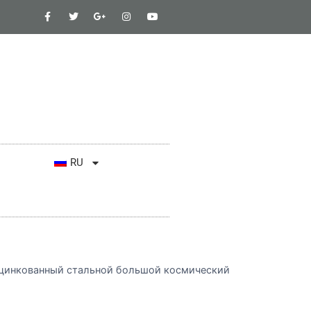
RU
цинкованный стальной большой космический