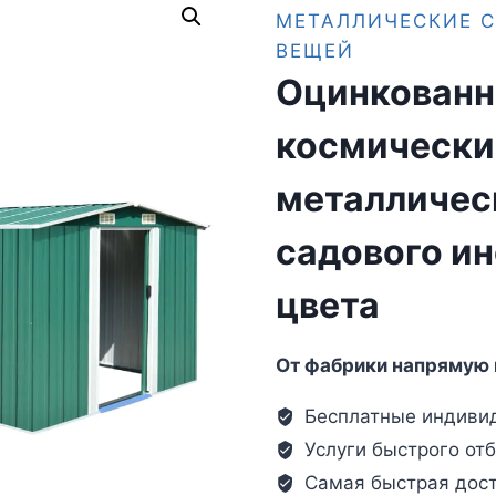
МЕТАЛЛИЧЕСКИЕ С
ВЕЩЕЙ
Оцинкованн
космически
металличес
садового ин
цвета
От фабрики напрямую 
Бесплатные индивид
Услуги быстрого отб
Самая быстрая дост