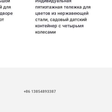
ьшой
Индивидуальная
й для
пятиэтажная тележка для
 дворе
цветов из нержавеющей
от
стали, садовый датский
контейнер с четырьмя
колесами
+86 13854893387