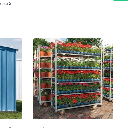
овий.