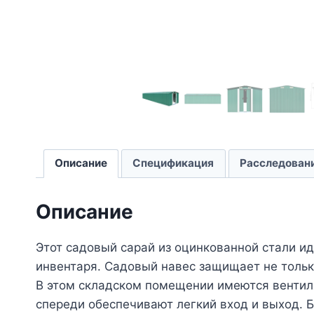
Описание
Спецификация
Расследован
Описание
Этот садовый сарай из оцинкованной стали и
инвентаря. Садовый навес защищает не только
В этом складском помещении имеются венти
спереди обеспечивают легкий вход и выход. 