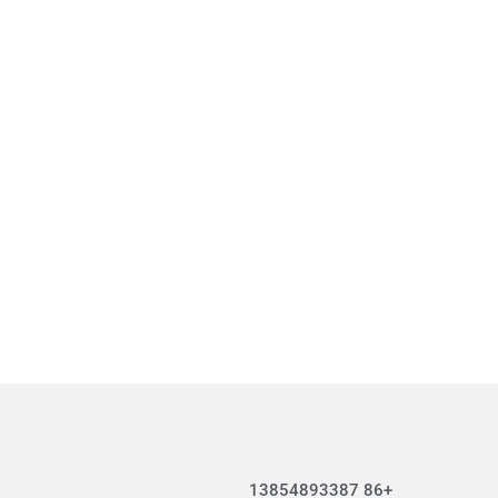
+86 13854893387