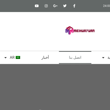
ة
اتصل بنا
أخبار
AR