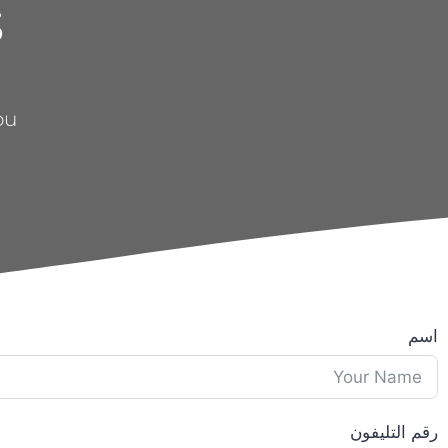
s
ou
اسم
رقم التليفون