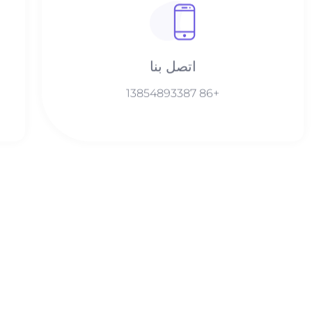
اتصل بنا​
+86 13854893387