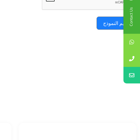
Contact Us
تقديم النموذج