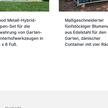
ood Metall-Hybrid-
Maßgeschneiderter
pen-Set für die
fünfstöckiger Blume
wahrung von Garten-
aus Edelstahl für den
interhofwerkzeugen in
Garten, dänischer
 x 8 Fuß.
Container mit vier Rä