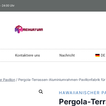
- 24:00 Uhr
Kontaktiere uns
Nachricht
DE
r Pavillon
/
Pergola-Terrassen-Aluminiumrahmen-Pavillonfabrik fü
HAWAIIANISCHER P
Pergola-Ter