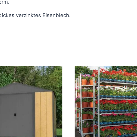
orm.
ickes verzinktes Eisenblech.