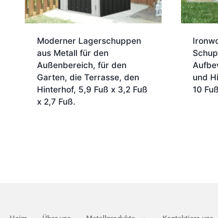
Moderner Lagerschuppen
Ironw
aus Metall für den
Schup
Außenbereich, für den
Aufbe
Garten, die Terrasse, den
und H
Hinterhof, 5,9 Fuß x 3,2 Fuß
10 Fuß
x 2,7 Fuß.