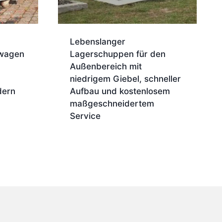
Lebenslanger
nwagen
Lagerschuppen für den
Außenbereich mit
niedrigem Giebel, schneller
dern
Aufbau und kostenlosem
maßgeschneidertem
Service