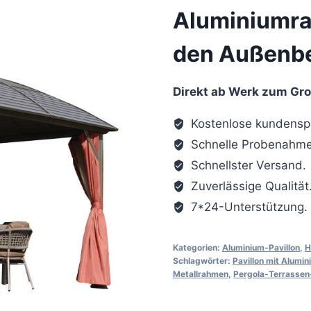
Aluminiumra
den Außenbe
Direkt ab Werk zum Gr
Kostenlose kundenspe
Schnelle Probenahme
Schnellster Versand.
Zuverlässige Qualität
7*24-Unterstützung.
Kategorien:
Aluminium-Pavillon
,
H
Schlagwörter:
Pavillon mit Alumi
Metallrahmen
,
Pergola-Terrassen