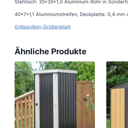
Stehtisch: 35*30*1,0 Aluminium-Rohr in Sonderf
40*7*1,1 Aluminiumstreifen, Deckplatte: 0,4 mm d
Grillpavillon-Größenblatt
Ähnliche Produkte