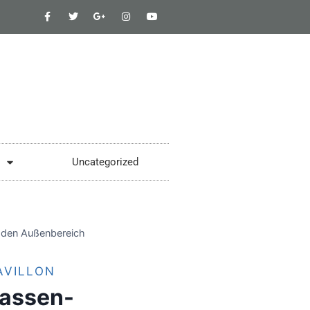
Uncategorized
r den Außenbereich
AVILLON
rassen-