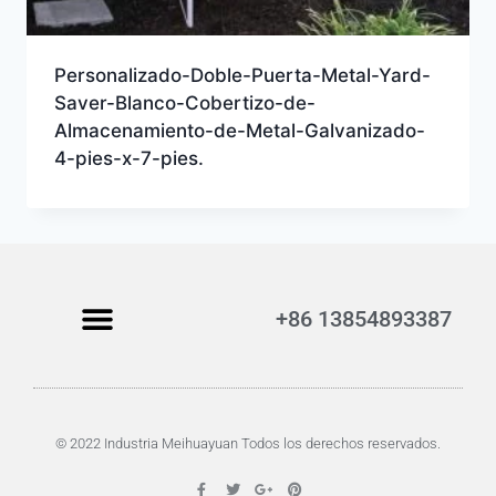
Personalizado-Doble-Puerta-Metal-Yard-
Saver-Blanco-Cobertizo-de-
Almacenamiento-de-Metal-Galvanizado-
4-pies-x-7-pies.
+86 13854893387
© 2022 Industria Meihuayuan Todos los derechos reservados.