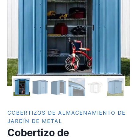
COBERTIZOS DE ALMACENAMIENTO DE
JARDÍN DE METAL
Cobertizo de