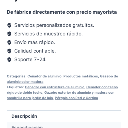
De fábrica directamente con precio mayorista
Servicios personalizados gratuitos.
Servicios de muestreo rápido.
Envío más rápido.
Calidad confiable.
Soporte 7*24.
Categorías:
Cenador de aluminio
,
Productos metálicos
,
Gazebo de
aluminio color madera
Etiquetas:
Cenador con estructura de aluminio
,
Cenador con techo
rígido de doble techo
,
Gazebo exterior de aluminio y madera con
sombrilla para jardín de lujo
,
Pérgola con Red y Cortina
Descripción
Especificación