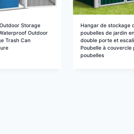
 Outdoor Storage
Hangar de stockage 
Waterproof Outdoor
poubelles de jardin en
ge Trash Can
double porte et escal
sure
Poubelle à couvercle 
poubelles