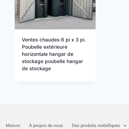
Ventes chaudes 6 pi x 3 pi.
Poubelle extérieure
horizontale hangar de
stockage poubelle hangar
de stockage
Maison
À propos de nous
Des produits métalliques