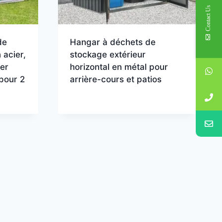
Contact Us
de
Hangar à déchets de
 acier,
stockage extérieur
ier
horizontal en métal pour
pour 2
arrière-cours et patios