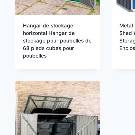
Hangar de stockage
Metal
horizontal Hangar de
Shed 
stockage pour poubelles de
Stora
68 pieds cubes pour
Enclo
poubelles