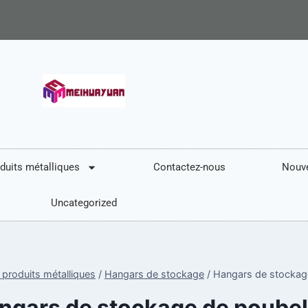
duits métalliques
Contactez-nous
Nouve
Uncategorized
 produits métalliques
/
Hangars de stockage
/
Hangars de stockag
ngars de stockage de poubel