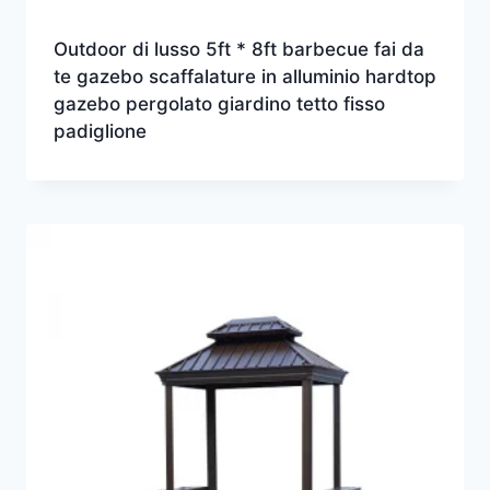
Outdoor di lusso 5ft * 8ft barbecue fai da
te gazebo scaffalature in alluminio hardtop
gazebo pergolato giardino tetto fisso
padiglione