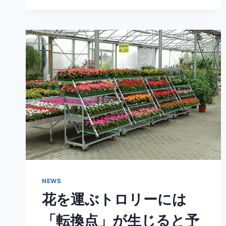
NEWS
花を運ぶトロリーには
「転換点」が生じると予