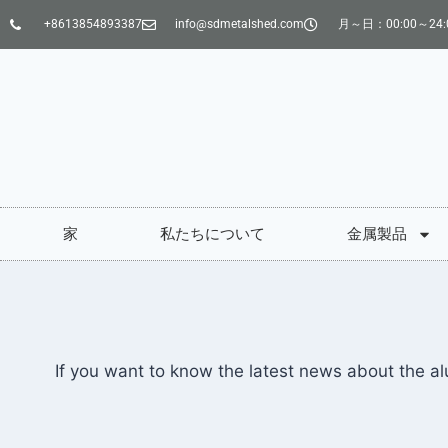
+8613854893387
info@sdmetalshed.com
月～日：00:00～24:
家
私たちについて
金属製品
If you want to know the latest news about the al