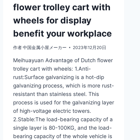
flower trolley cart with
wheels for display
benefit your workplace
作者
中国金属小屋メーカー
2023年12月20日
Meihuayuan Advantage of Dutch flower
trolley cart with wheels: 1.Anti-
rust:Surface galvanizing is a hot-dip
galvanizing process, which is more rust-
resistant than stainless steel. This
process is used for the galvanizing layer
of high-voltage electric towers.
2.Stable:The load-bearing capacity of a
single layer is 80-100KG, and the load-
bearing capacity of the whole vehicle is