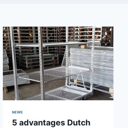
NEWS
5 advantages Dutch