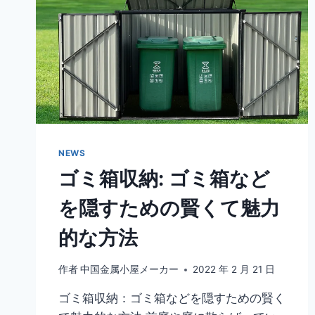
NEWS
ゴミ箱収納: ゴミ箱など
を隠すための賢くて魅力
的な方法
作者
中国金属小屋メーカー
2022 年 2 月 21 日
ゴミ箱収納：ゴミ箱などを隠すための賢く