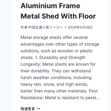
Aluminium Frame
Metal Shed With Floor
作者
中国金属小屋メーカー
2024年5月28日
Metal storage sheds offer several
advantages over other types of storage
solutions, such as wooden or plastic
sheds. 1. Durability and Strength
Longevity: Metal sheds are known for
their durability. They can withstand
harsh weather conditions, including
heavy rain, snow, and high winds,
better than many other materials. Pest
Resistance: Metal is resistant to pests…
阅读更多