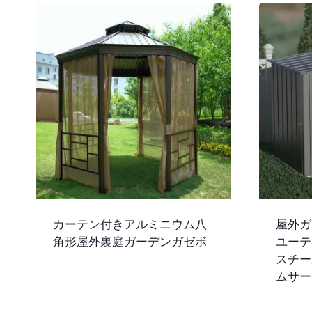
カーテン付きアルミニウム八
屋外ガ
角形屋外裏庭ガーデンガゼボ
ユーテ
スチー
ムサー