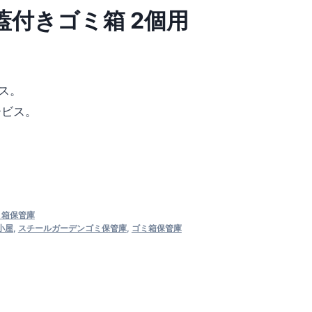
蓋付きゴミ箱 2個用
ス。
ービス。
ミ箱保管庫
小屋
,
スチールガーデンゴミ保管庫
,
ゴミ箱保管庫