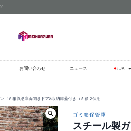
00
お問い合わせ
ニュース
JA
ンゴミ箱収納庫両開きドア&収納庫蓋付きゴミ箱 2個用
ゴミ箱保管庫
スチール製ガ