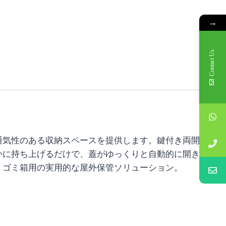
→
Contact Us
通気性のある収納スペースを提供します。鍵付き両開
かに持ち上げるだけで、蓋がゆっくりと自動的に開き
。ゴミ箱用の実用的な屋外保管ソリューション。