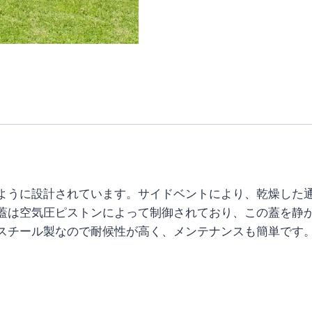
ように設計されています。サイドベントにより、乾燥した
蓋は空気圧ピストンによって制御されており、この蓋を静
スチール製なので耐候性が高く、メンテナンスも簡単です