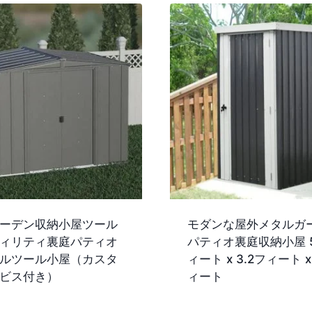
ーデン収納小屋ツール
モダンな屋外メタルガ
ィリティ裏庭パティオ
パティオ裏庭収納小屋 5
ルツール小屋（カスタ
ィート x 3.2フィート x
ビス付き）
ィート