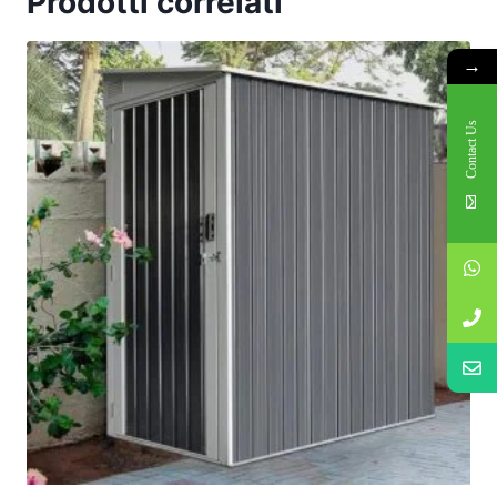
Prodotti correlati
→
Contact Us