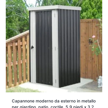
Capannone moderno da esterno in metallo
per giardino, patio, cortile, 5,9 piedi x 3,2