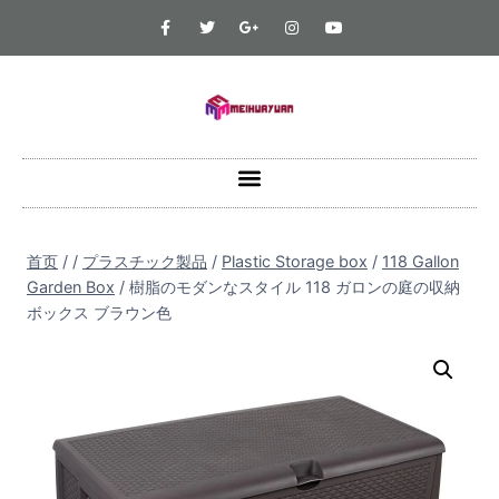
首页
/
/
プラスチック製品
/
Plastic Storage box
/
118 Gallon
Garden Box
/
樹脂のモダンなスタイル 118 ガロンの庭の収納
ボックス ブラウン色