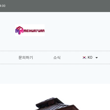
:00
문의하기
소식
KO