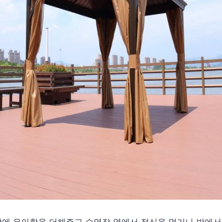
마당에 우아함을 더해주고 수영장 옆에서 점심을 먹거나 밖에서