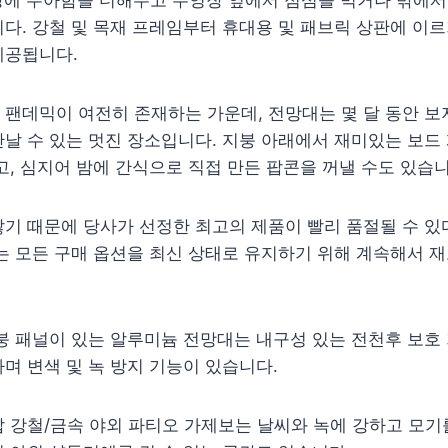
다. 강철 및 목재 프레임부터 휴대용 및 패브릭 상판에 이
제공됩니다.
팬데믹이 여전히 존재하는 가운데, 전망대는 몇 달 동안 보
날 수 있는 멋진 장소입니다. 지붕 아래에서 재미있는 보드 
고, 심지어 밤에 간식으로 직접 만든 팝콘을 꺼낼 수도 있습
기 때문에 당사가 선정한 최고의 제품이 빨리 품절될 수 있
는 모든 구매 옵션을 최신 상태로 유지하기 위해 계속해서 
붕 패널이 있는 알루미늄 전망대는 내구성 있는 전천후 보호
며 변색 및 녹 방지 기능이 있습니다.
 강철/금속 야외 파티오 가제보는 날씨와 녹에 강하고 모기