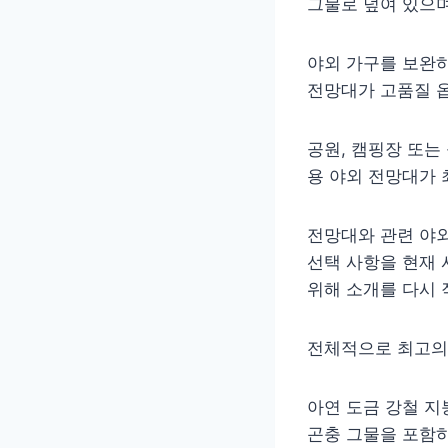
그물로 덮여 있으며
야외 가구를 보완하
전망대가 고품질 
공원, 캠핑장 또는 
용 야외 전망대가 
전망대와 관련 야외
선택 사항을 현재 
위해 소개를 다시
전체적으로 최고의
아연 도금 강철 지
곤충 그물을 포함하