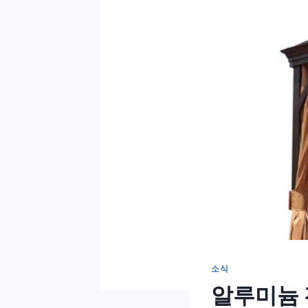
소식
알루미늄 