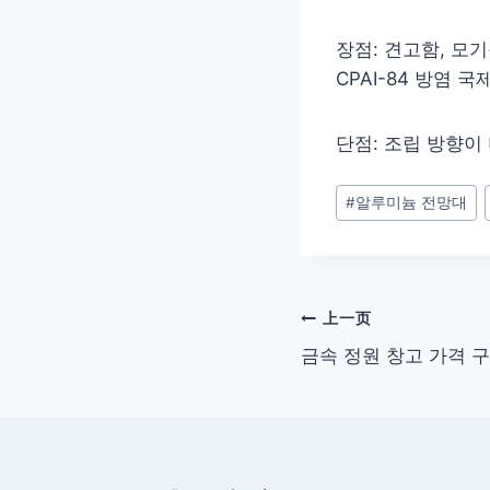
장점: 견고함, 모기
CPAI-84 방염 
단점: 조립 방향이
#
알루미늄 전망대
上一页
금속 정원 창고 가격 