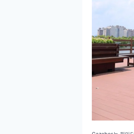
Gazebos는 뒷