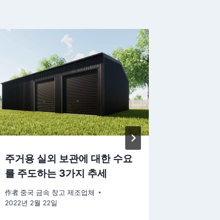
주거용 실외 보관에 대한 수요
야외 공
를 주도하는 3가지 추세
대
作者
중국 금속 창고 제조업체
作者
중국 
2022년 2월 22일
2022년 2월