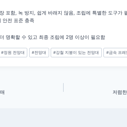
장 포함, 녹 방지, 쉽게 바래지 않음, 조립에 특별한 도구가 
국제 안전 표준 충족
 더 명확할 수 있고 최종 조립에 2명 이상이 필요함
#
정원 전망대
#
전망대
#
강철 지붕이 있는 전망대
#
금속 프레
구매
저렴한