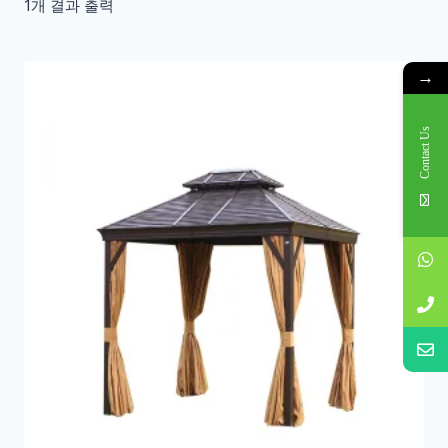
1개 결과 출력
→
Contact Us