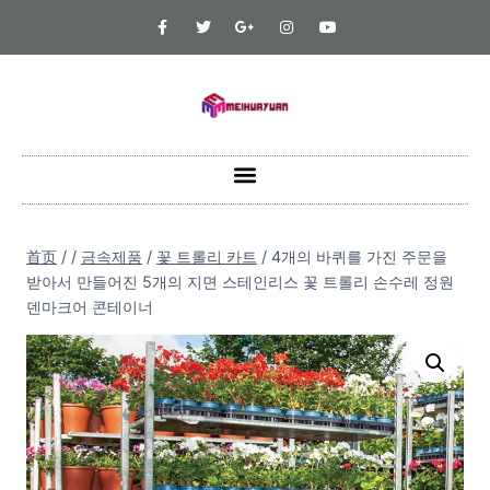
首页
/
/
금속제품
/
꽃 트롤리 카트
/
4개의 바퀴를 가진 주문을
받아서 만들어진 5개의 지면 스테인리스 꽃 트롤리 손수레 정원
덴마크어 콘테이너