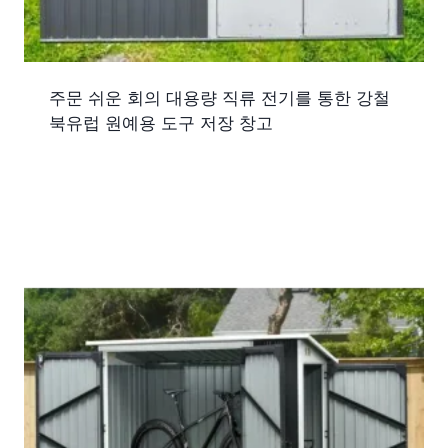
주문 쉬운 회의 대용량 직류 전기를 통한 강철
북유럽 원예용 도구 저장 창고