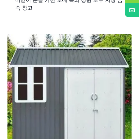
미닫이 문을 가진 도매 옥외 정원 도구 저장 금
속 창고