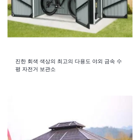
진한 회색 색상의 최고의 다용도 야외 금속 수
평 자전거 보관소