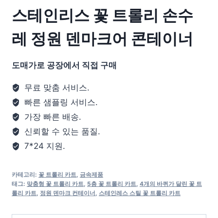
스테인리스 꽃 트롤리 손수
레 정원 덴마크어 콘테이너
도매가로 공장에서 직접 구매
무료 맞춤 서비스.
빠른 샘플링 서비스.
가장 빠른 배송.
신뢰할 수 있는 품질.
7*24 지원.
카테고리:
꽃 트롤리 카트
,
금속제품
태그:
맞춤형 꽃 트롤리 카트
,
5층 꽃 트롤리 카트
,
4개의 바퀴가 달린 꽃 트
롤리 카트
,
정원 덴마크 컨테이너
,
스테인레스 스틸 꽃 트롤리 카트