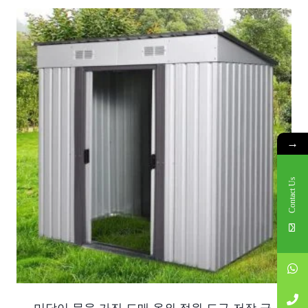
→
Contact Us