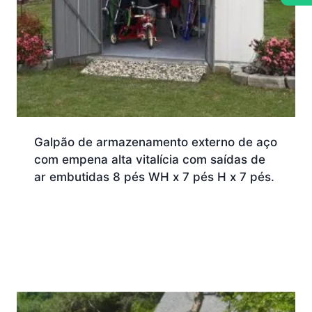
Galpão de armazenamento externo de aço
com empena alta vitalícia com saídas de
ar embutidas 8 pés WH x 7 pés H x 7 pés.