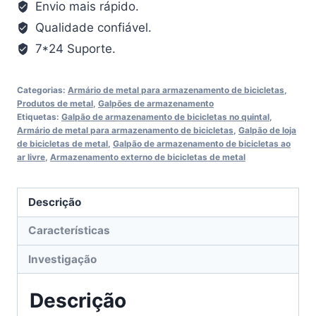
Envio mais rápido.
Qualidade confiável.
7*24 Suporte.
Categorias:
Armário de metal para armazenamento de bicicletas
,
Produtos de metal
,
Galpões de armazenamento
Etiquetas:
Galpão de armazenamento de bicicletas no quintal
,
Armário de metal para armazenamento de bicicletas
,
Galpão de loja
de bicicletas de metal
,
Galpão de armazenamento de bicicletas ao
ar livre
,
Armazenamento externo de bicicletas de metal
Descrição
Características
Investigação
Descrição