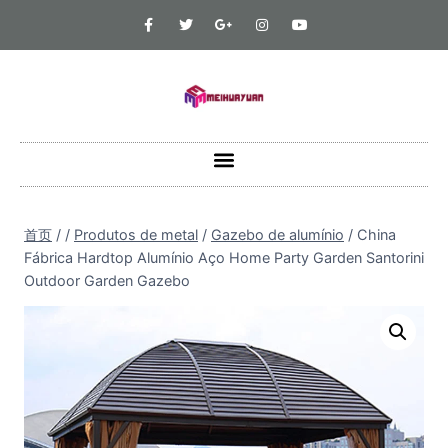
首页
/
/
Produtos de metal
/
Gazebo de alumínio
/
China
Fábrica Hardtop Alumínio Aço Home Party Garden Santorini
Outdoor Garden Gazebo