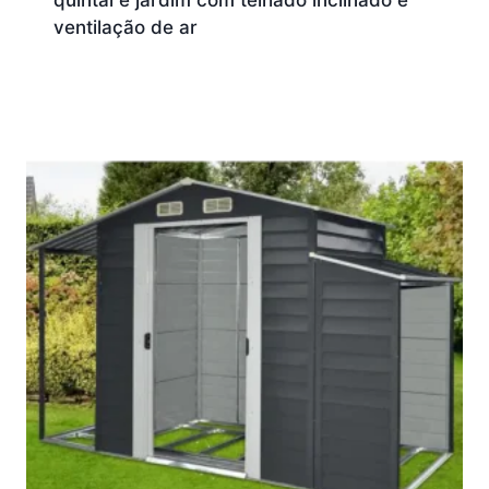
quintal e jardim com telhado inclinado e
ventilação de ar