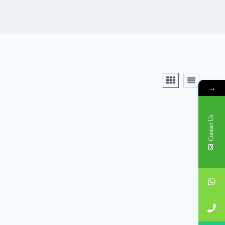
→
Contact Us