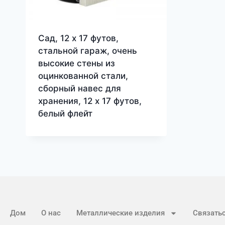
Сад, 12 x 17 футов,
стальной гараж, очень
высокие стены из
оцинкованной стали,
сборный навес для
хранения, 12 x 17 футов,
белый флейт
Дом
О нас
Металлические изделия
Связатьс