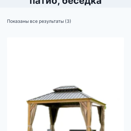
патио, беседка
Показаны все результаты (3)