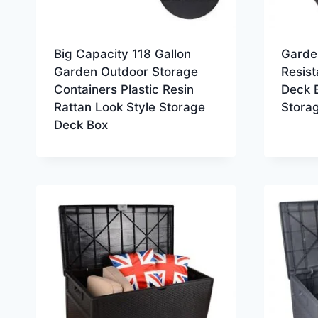
Big Capacity 118 Gallon
Garde
Garden Outdoor Storage
Resist
Containers Plastic Resin
Deck B
Rattan Look Style Storage
Stora
Deck Box