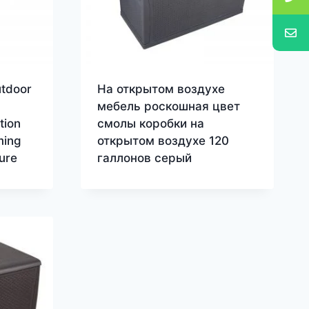
utdoor
На открытом воздухе
мебель роскошная цвет
tion
смолы коробки на
ming
открытом воздухе 120
ture
галлонов серый