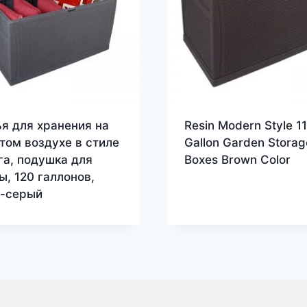
я для хранения на
Resin Modern Style 1
том воздухе в стиле
Gallon Garden Storag
га, подушка для
Boxes Brown Color
ы, 120 галлонов,
-серый