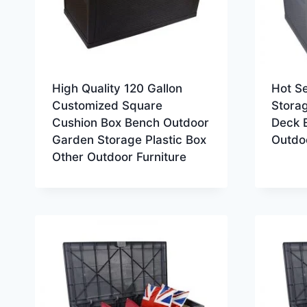
High Quality 120 Gallon
Hot S
Customized Square
Stora
Cushion Box Bench Outdoor
Deck B
Garden Storage Plastic Box
Outdo
Other Outdoor Furniture