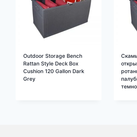
Outdoor Storage Bench
Скамь
Rattan Style Deck Box
откры
Cushion 120 Gallon Dark
ротан
Grey
палуб
темно