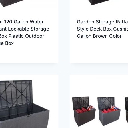
n 120 Gallon Water
Garden Storage Ratt
ant Lockable Storage
Style Deck Box Cushi
ox Plastic Outdoor
Gallon Brown Color
ge Box