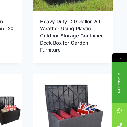
an
Heavy Duty 120 Gallon All
on 120
Weather Using Plastic
Outdoor Storage Container
Deck Box for Garden
Furniture
→
Contact Us