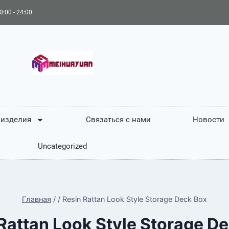
0:00 - 24:00
 изделия
Связаться с нами
Новости
Uncategorized
Главная
/
/
Resin Rattan Look Style Storage Deck Box
Rattan Look Style Storage D