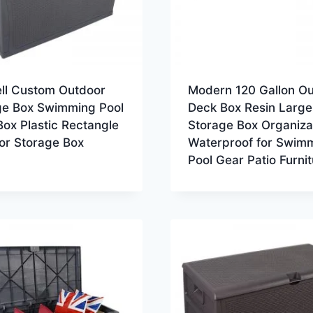
ell Custom Outdoor
Modern 120 Gallon O
ge Box Swimming Pool
Deck Box Resin Large
ox Plastic Rectangle
Storage Box Organiza
or Storage Box
Waterproof for Swim
Pool Gear Patio Furni