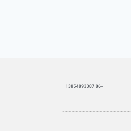
+86 13854893387