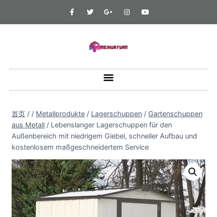
首页
/
/
Metallprodukte
/
Lagerschuppen
/
Gartenschuppen
aus Metall
/
Lebenslanger Lagerschuppen für den
Außenbereich mit niedrigem Giebel, schneller Aufbau und
kostenlosem maßgeschneidertem Service