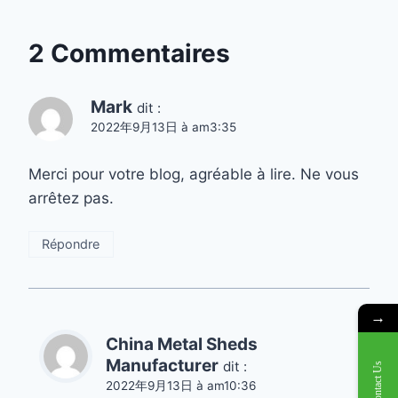
2 Commentaires
Mark
dit :
2022年9月13日 à am3:35
Merci pour votre blog, agréable à lire. Ne vous
arrêtez pas.
Répondre
→
China Metal Sheds
Manufacturer
dit :
Contact Us
2022年9月13日 à am10:36