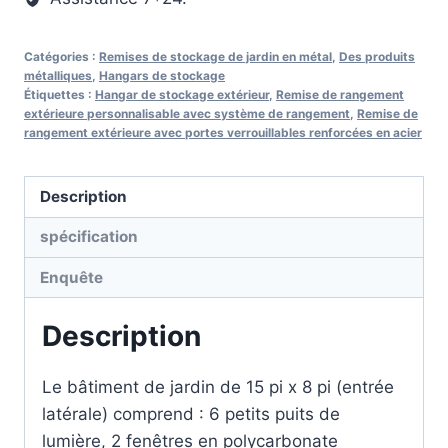
Catégories :
Remises de stockage de jardin en métal
,
Des produits
métalliques
,
Hangars de stockage
Étiquettes :
Hangar de stockage extérieur
,
Remise de rangement
extérieure personnalisable avec système de rangement
,
Remise de
rangement extérieure avec portes verrouillables renforcées en acier
Description
spécification
Enquête
Description
Le bâtiment de jardin de 15 pi x 8 pi (entrée
latérale) comprend : 6 petits puits de
lumière, 2 fenêtres en polycarbonate