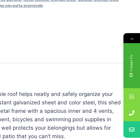
o con porta scorrevole
→
Contact Us
le roof helps neatly and safely organize your
stant galvanized sheet and color steel, this shed
etal frame with a spacious inner and 4 vents,
ment, bicycles and swimming pool supplies in
 well protects your belongings but allows for
 patio that you can’t miss.