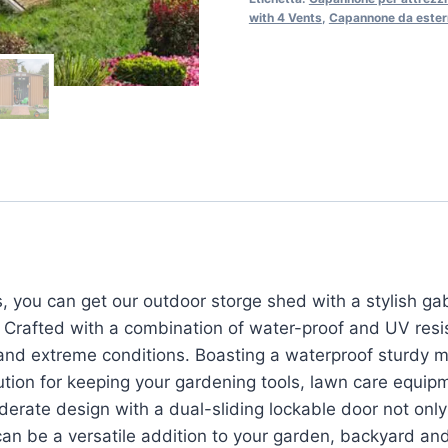
with 4 Vents
,
Capannone da estern
 you can get our outdoor storge shed with a stylish gab
. Crafted with a combination of water-proof and UV resi
and extreme conditions. Boasting a waterproof sturdy m
ution for keeping your gardening tools, lawn care equip
erate design with a dual-sliding lockable door not only
can be a versatile addition to your garden, backyard and