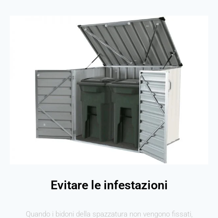
Evitare le infestazioni
Quando i bidoni della spazzatura non vengono fissati,