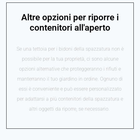
Altre opzioni per riporre i
contenitori all'aperto
Se una tettoia per i bidoni della spazzatura non è
possibile per la tua proprietà, ci sono alcune
opzioni alternative che proteggeranno i rifiuti e
manterranno il tuo giardino in ordine. Ognuno di
essi è conveniente e può essere personalizzato
per adattarsi a più contenitori della spazzatura e
altri oggetti da riporre, se necessario.