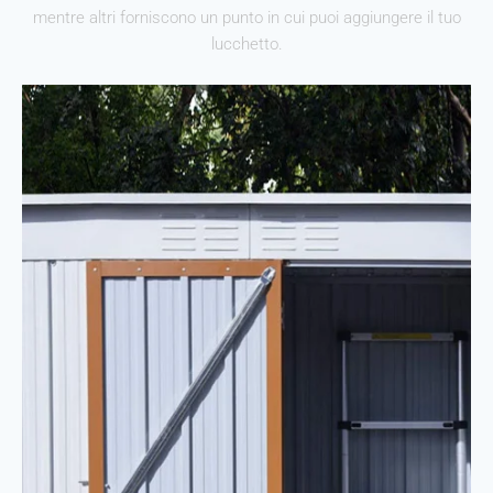
mentre altri forniscono un punto in cui puoi aggiungere il tuo
lucchetto.