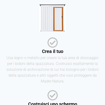
Crea il tuo
Usa legno o metallo per creare la tua area di stoccaggio
per i bidoni della spazzatura. Costruisci esattamente la
soluzione di archiviazione di cui hai bisogno per i bidoni
della spazzatura e altri oggetti che vuoi proteggere da
Madre Natura.
Costruisci uno schermo