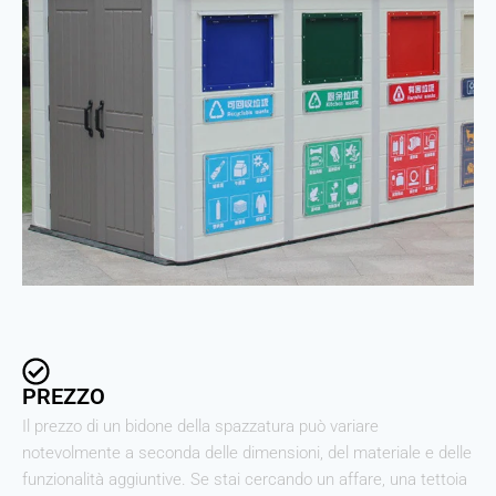
PREZZO
Il prezzo di un bidone della spazzatura può variare
notevolmente a seconda delle dimensioni, del materiale e delle
funzionalità aggiuntive. Se stai cercando un affare, una tettoia