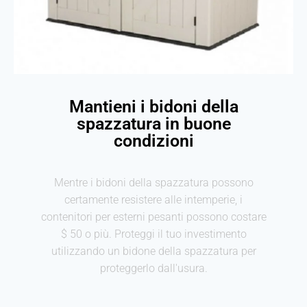
Mantieni i bidoni della
spazzatura in buone
condizioni
Mentre i bidoni della spazzatura possono
certamente resistere alle intemperie, i
contenitori per esterni pesanti possono costare
$ 50 o più. Proteggi il tuo investimento
utilizzando un bidone della spazzatura per
proteggerlo dall'usura.