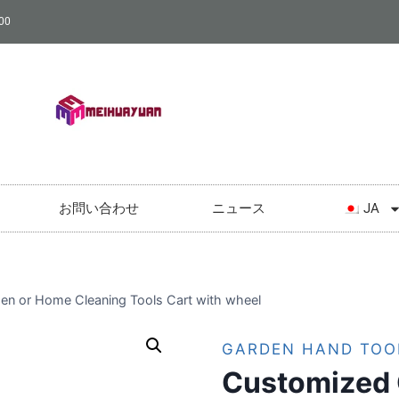
00
お問い合わせ
ニュース
JA
n or Home Cleaning Tools Cart with wheel
GARDEN HAND TOO
Customized 