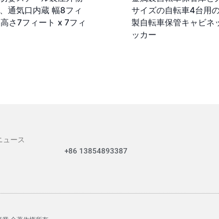
、通気口内蔵 幅8フィ
サイズの自転車4台用
 高さ7フィート x 7フィ
製自転車保管キャビネ
ッカー
ニュース
+86 13854893387