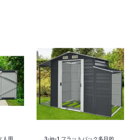
大人用
3-in-1 フラットパック多目的