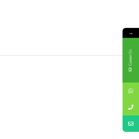
→
Contact Us