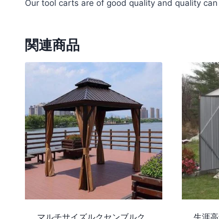
Our tool carts are of good quality and quality ca
関連商品
マルチサイズルクセンブルク
生涯高