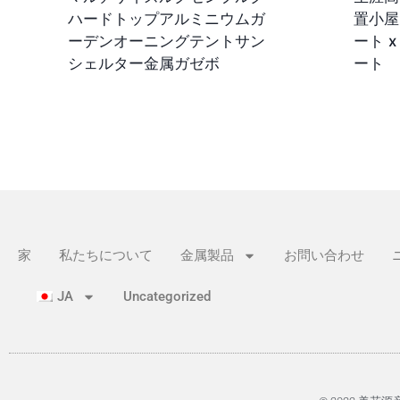
ハードトップアルミニウムガ
置小屋
ーデンオーニングテントサン
ート x
シェルター金属ガゼボ
ート
家
私たちについて
金属製品
お問い合わせ
JA
Uncategorized