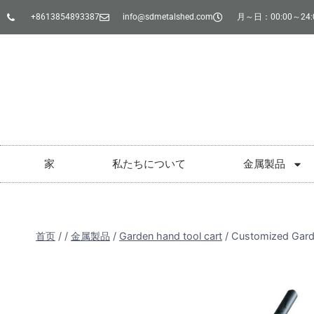
+8613854893387
info@sdmetalshed.com
月～日：00:00～24:
家
私たちについて
金属製品
首页
/
/
金属製品
/
Garden hand tool cart
/
Customized Garde