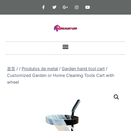
首页
/
/
Produtos de metal
/
Garden hand tool cart
/
Customized Garden or Home Cleaning Tools Cart with
wheel