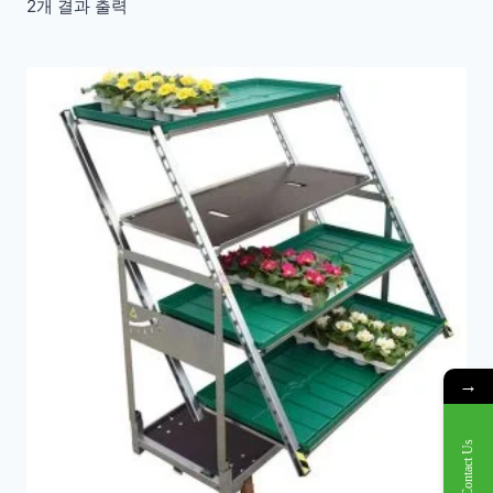
2개 결과 출력
→
Contact Us