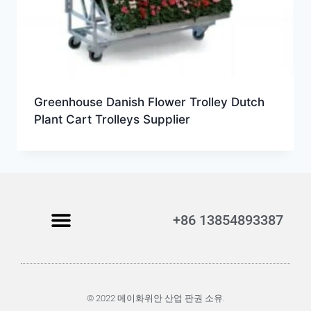
Greenhouse Danish Flower Trolley Dutch
Plant Cart Trolleys Supplier
+86 13854893387
© 2022 메이화위안 산업 판권 소유.