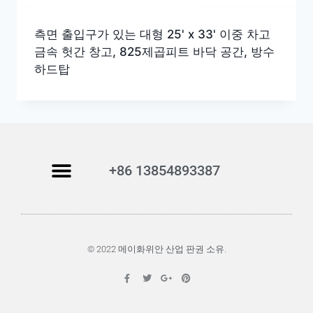
측면 출입구가 있는 대형 25' x 33' 이중 차고
금속 헛간 창고, 825제곱피트 바닥 공간, 방수
하드탑
+86 13854893387
© 2022 메이화위안 산업 판권 소유.