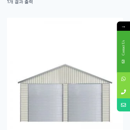
1개 결과 출력
→
Contact Us