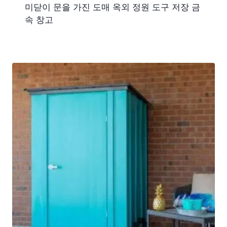
미닫이 문을 가진 도매 옥외 정원 도구 저장 금
속 창고