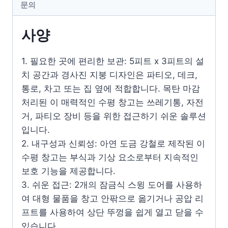
문의
사양
1. 필요한 곳에 편리한 보관: 5피트 x 3피트의 설
치 공간과 경사진 지붕 디자인은 파티오, 데크,
통로, 차고 또는 집 옆에 적합합니다. 목탄 마감
처리된 이 매력적인 수평 창고는 쓰레기통, 자전
거, 파티오 장비 등을 위한 접근하기 쉬운 솔루션
입니다.
2. 내구성과 신뢰성: 아연 도금 강철로 제작된 이
수평 창고는 부식과 기상 요소로부터 지속적인
보호 기능을 제공합니다.
3. 쉬운 접근: 2개의 잠금식 스윙 도어를 사용하
여 대형 물품을 창고 안팎으로 옮기거나 공압 리
프트를 사용하여 상단 뚜껑을 쉽게 열고 닫을 수
있습니다.