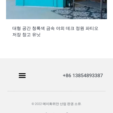
대형 공간 청록색 금속 야외 데크 정원 파티오
저장 창고 유닛
+86 13854893387
© 2022 메이화위안 산업 판권 소유.