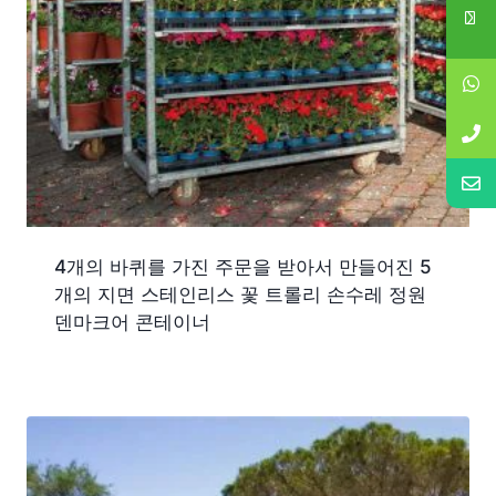
4개의 바퀴를 가진 주문을 받아서 만들어진 5
개의 지면 스테인리스 꽃 트롤리 손수레 정원
덴마크어 콘테이너