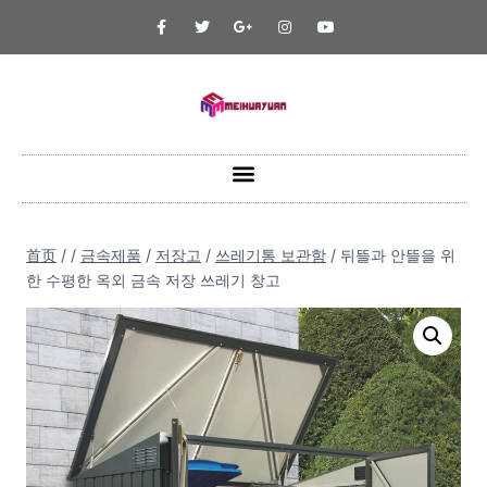
首页
/
/
금속제품
/
저장고
/
쓰레기통 보관함
/
뒤뜰과 안뜰을 위
한 수평한 옥외 금속 저장 쓰레기 창고