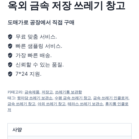
옥외 금속 저장 쓰레기 창고
도매가로 공장에서 직접 구매
무료 맞춤 서비스.
빠른 샘플링 서비스.
가장 빠른 배송.
신뢰할 수 있는 품질.
7*24 지원.
카테고리:
금속제품
,
저장고
,
쓰레기통 보관함
태그:
뒷마당 쓰레기 보관소
,
수평 금속 쓰레기 창고
,
금속 쓰레기 인클로저
,
금속 쓰레기 창고
,
야외 쓰레기 창고
,
테라스 쓰레기 보관소
,
휴지통 인클로
저
사양