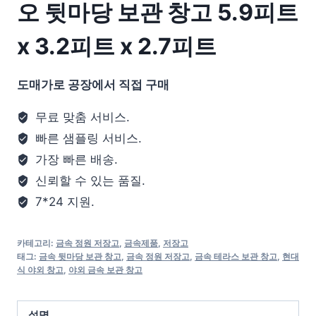
오 뒷마당 보관 창고 5.9피트
x 3.2피트 x 2.7피트
도매가로 공장에서 직접 구매
무료 맞춤 서비스.
빠른 샘플링 서비스.
가장 빠른 배송.
신뢰할 수 있는 품질.
7*24 지원.
카테고리:
금속 정원 저장고
,
금속제품
,
저장고
태그:
금속 뒷마당 보관 창고
,
금속 정원 저장고
,
금속 테라스 보관 창고
,
현대
식 야외 창고
,
야외 금속 보관 창고
설명