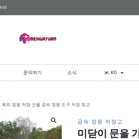
:00
문의하기
소식
KO
 옥외 정원 저장 건물 금속 정원 도구 저장 창고
금속 정원 저장고
미닫이 문을 가