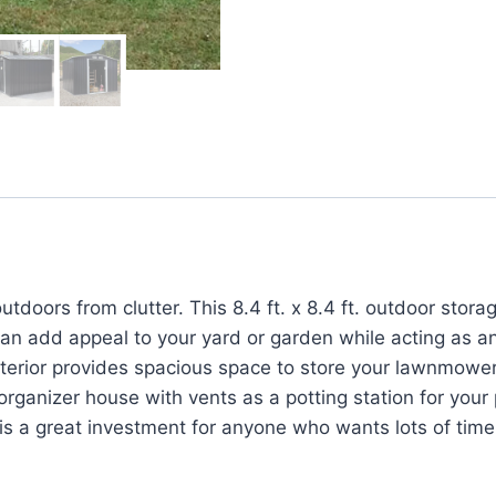
doors from clutter. This 8.4 ft. x 8.4 ft. outdoor stora
can add appeal to your yard or garden while acting as a
nterior provides spacious space to store your lawnmower
rganizer house with vents as a potting station for your 
d is a great investment for anyone who wants lots of tim