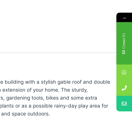
→
Contact Us
ge building with a stylish gable roof and double
n extension of your home. The sturdy,
s, gardening tools, bikes and some extra
plants or as a possible rainy-day play area for
e and space outdoors.