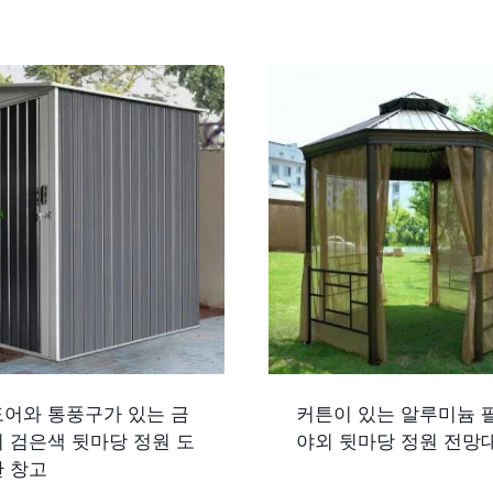
도어와 통풍구가 있는 금
커튼이 있는 알루미늄 
외 검은색 뒷마당 정원 도
야외 뒷마당 정원 전망
관 창고