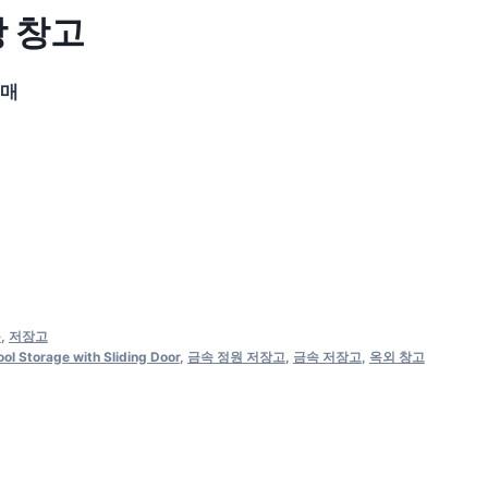
장 창고
구매
품
,
저장고
ol Storage with Sliding Door
,
금속 정원 저장고
,
금속 저장고
,
옥외 창고