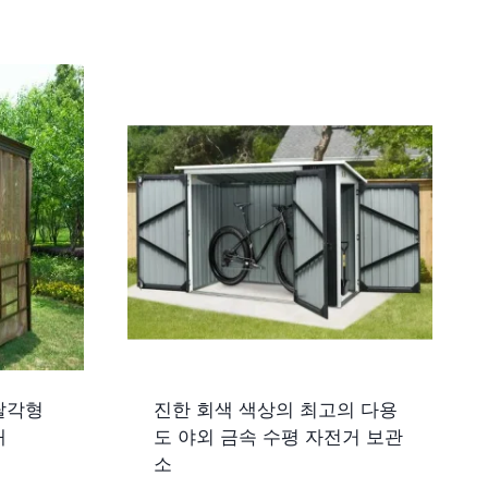
팔각형
진한 회색 색상의 최고의 다용
대
도 야외 금속 수평 자전거 보관
소