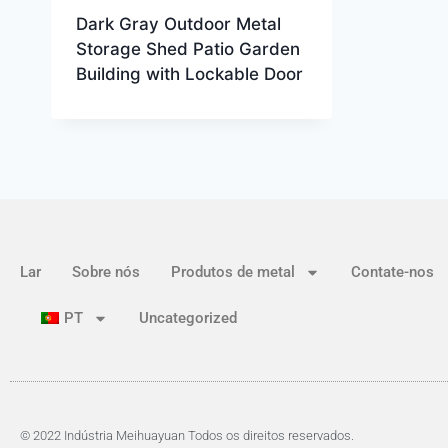
Dark Gray Outdoor Metal
Storage Shed Patio Garden
Building with Lockable Door
Lar
Sobre nós
Produtos de metal
Contate-nos
PT
Uncategorized
© 2022 Indústria Meihuayuan Todos os direitos reservados.