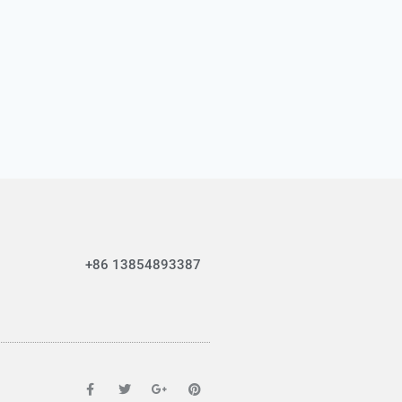
+86 13854893387