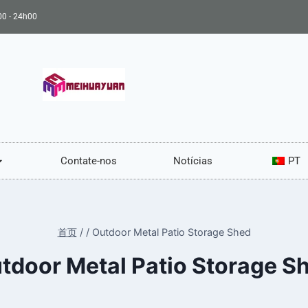
00 - 24h00
Contate-nos
Notícias
PT
首页
/
/
Outdoor Metal Patio Storage Shed
tdoor Metal Patio Storage S