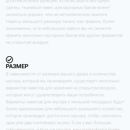
дополнительных функций. Если вы ищете выгодную
сделку, тканевый навес для мусорных баков может
оказаться дороже, чем их металлические аналоги.
Навесы меньшего размера также, как правило, более
экономичны, но в небольшом навесе вы не сможете
хранить несколько мусорных баков или других предметов
на открытом воздухе.
РАЗМЕР
В зависимости от размера вашего двора и количества
мусора, который вы производите, существует несколько
вариантов навесов для хранения на открытом воздухе,
которые могут удовлетворить ваши потребности.
Варианты навесов для мусора с меньшей площадью будут
более идеальными для небольшого домашнего хозяйства,
которое производит достаточно мусора, чтобы заполнить
один или два контейнера за раз. Если у вас большая
собственность и больше мусора, вам понадобится более