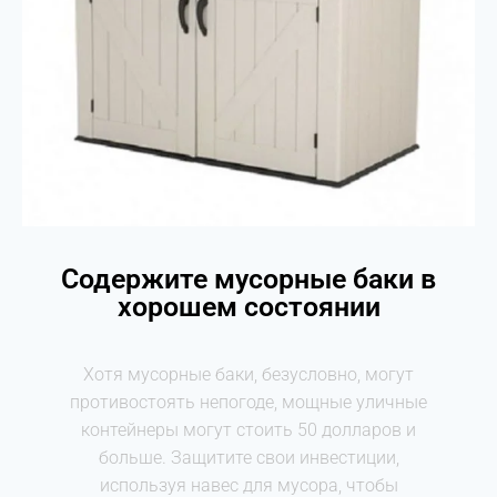
Содержите мусорные баки в
хорошем состоянии
Хотя мусорные баки, безусловно, могут
противостоять непогоде, мощные уличные
контейнеры могут стоить 50 долларов и
больше. Защитите свои инвестиции,
используя навес для мусора, чтобы