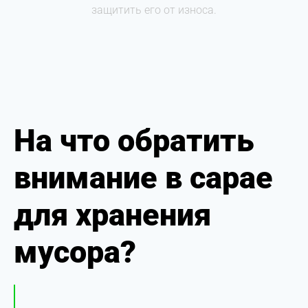
защитить его от износа.
На что обратить
внимание в сарае
для хранения
мусора?