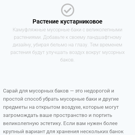
Растение кустарниковое
Камуфляжные мусорные баки с великолепными
растениями. Добавьте к своему ландшафтному
дизайну, убирая бельмо на глазу. Тем временем
растения будут улучшать воздух вокруг мусорных
баков.
Сарай для мусорных баков — это недорогой и
простой способ убрать мусорные баки и другие
предметы на открытом воздухе, которые могут
загромождать ваше пространство и портить
великолепную эстетику. Если вам нужен более
крупный вариант для хранения нескольких банок