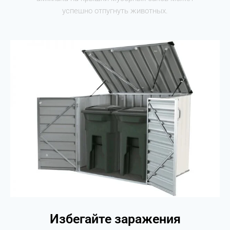
успешно отпугнуть животных.
Избегайте заражения