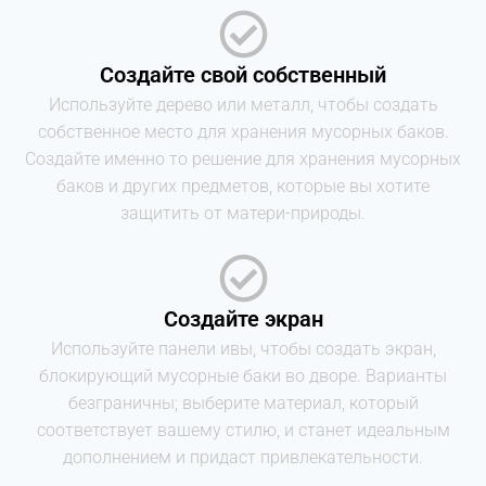
Создайте свой собственный
Используйте дерево или металл, чтобы создать
собственное место для хранения мусорных баков.
Создайте именно то решение для хранения мусорных
баков и других предметов, которые вы хотите
защитить от матери-природы.
Создайте экран
Используйте панели ивы, чтобы создать экран,
блокирующий мусорные баки во дворе. Варианты
безграничны; выберите материал, который
соответствует вашему стилю, и станет идеальным
дополнением и придаст привлекательности.