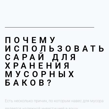
ПОЧЕМУ
ИСПОЛЬЗОВАТЬ
САРАЙ ДЛЯ
ХРАНЕНИЯ
МУСОРНЫХ
БАКОВ?
Есть несколько причин, по которым навес для мусора
является надежной инвестицией в вашу