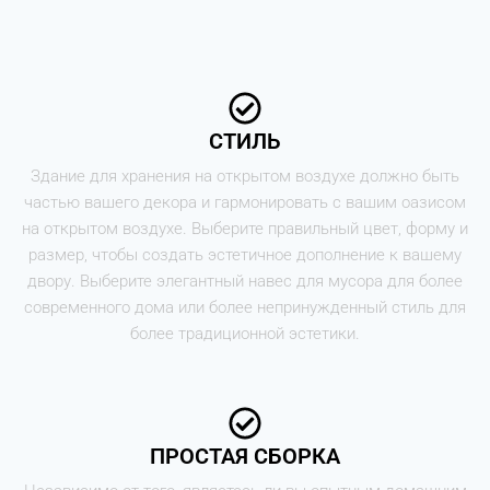
СТИЛЬ
Здание для хранения на открытом воздухе должно быть
частью вашего декора и гармонировать с вашим оазисом
на открытом воздухе. Выберите правильный цвет, форму и
размер, чтобы создать эстетичное дополнение к вашему
двору. Выберите элегантный навес для мусора для более
современного дома или более непринужденный стиль для
более традиционной эстетики.
ПРОСТАЯ СБОРКА