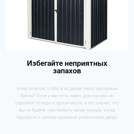
Избегайте неприятных
запахов
Кому хочется, чтобы в их дворе пахло мусорным
баком? Если у вас есть навес для мусора, он
содержит отходы в одном месте, а это значит, что
вы не будете чувствовать запах мусора, когда
подойдете к своему идеально ухоженному двору.