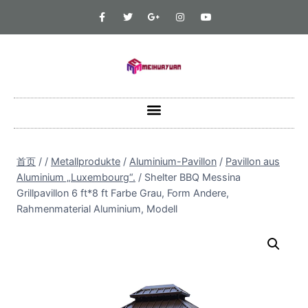
首页
/
/
Metallprodukte
/
Aluminium-Pavillon
/
Pavillon aus
Aluminium „Luxembourg“.
/
Shelter BBQ Messina
Grillpavillon 6 ft*8 ft Farbe Grau, Form Andere,
Rahmenmaterial Aluminium, Modell