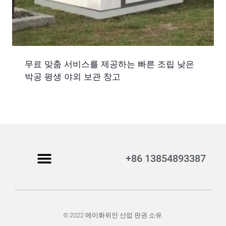
무료 맞춤 서비스를 제공하는 빠른 조립 낮은
박공 평생 야외 보관 창고
+86 13854893387
© 2022 메이화위안 산업 판권 소유.