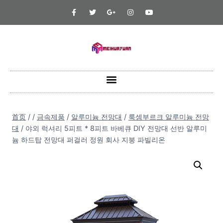
首页
/
/
금속제품
/
알루미늄 전망대
/
룩셈부르크 알루미늄 전망
대
/
야외 럭셔리 5피트 * 8피트 바베큐 DIY 전망대 선반 알루미
늄 하드탑 전망대 퍼걸러 정원 회사 지붕 파빌리온