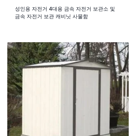
성인용 자전거 4대용 금속 자전거 보관소 및
금속 자전거 보관 캐비닛 사물함