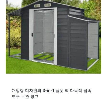
개방형 디자인의 3-in-1 플랫 팩 다목적 금속
도구 보관 창고