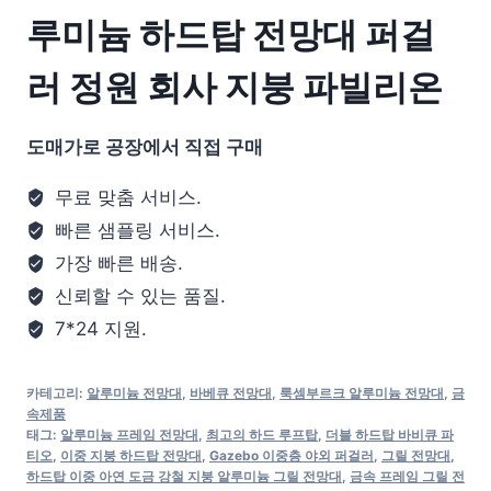
루미늄 하드탑 전망대 퍼걸
러 정원 회사 지붕 파빌리온
도매가로 공장에서 직접 구매
무료 맞춤 서비스.
빠른 샘플링 서비스.
가장 빠른 배송.
신뢰할 수 있는 품질.
7*24 지원.
카테고리:
알루미늄 전망대
,
바베큐 전망대
,
룩셈부르크 알루미늄 전망대
,
금
속제품
태그:
알루미늄 프레임 전망대
,
최고의 하드 루프탑
,
더블 하드탑 바비큐 파
티오
,
이중 지붕 하드탑 전망대
,
Gazebo 이중층 야외 퍼걸러
,
그릴 전망대
,
하드탑 이중 아연 도금 강철 지붕 알루미늄 그릴 전망대
,
금속 프레임 그릴 전