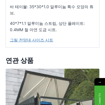
바 테이블: 35*30*1.0 알루미늄 특수 모양의 튜
브.
40*7*1.1 알루미늄 스트립, 상단 플레이트:
0.4MM 철 아연 도금 시트.
그릴 전망대 사이즈 시트
연관 상품
→
Contact Us