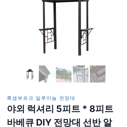
룩셈부르크 알루미늄 전망대
야외 럭셔리 5피트 * 8피트
바베큐 DIY 전망대 선반 알